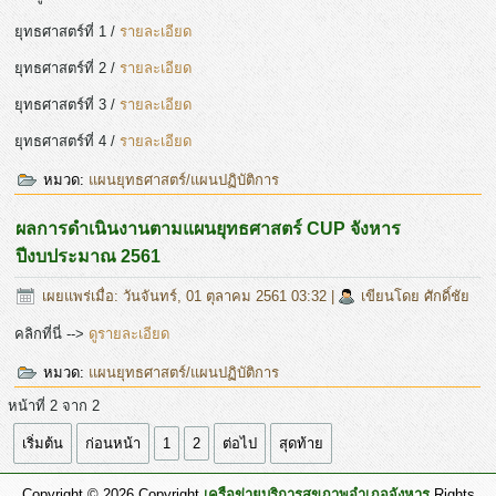
ยุทธศาสตร์ที่ 1 /
รายละเอียด
ยุทธศาสตร์ที่ 2 /
รายละเอียด
ยุทธศาสตร์ที่ 3 /
รายละเอียด
ยุทธศาสตร์ที่ 4 /
รายละเอียด
หมวด:
แผนยุทธศาสตร์/แผนปฏิบัติการ
ผลการดำเนินงานตามแผนยุทธศาสตร์ CUP จังหาร
ปีงบประมาณ 2561
เผยแพร่เมื่อ: วันจันทร์, 01 ตุลาคม 2561 03:32
|
เขียนโดย ศักดิ์ชัย
คลิกที่นี่ -->
ดูรายละเอียด
หมวด:
แผนยุทธศาสตร์/แผนปฏิบัติการ
หน้าที่ 2 จาก 2
เริ่มต้น
ก่อนหน้า
1
2
ต่อไป
สุดท้าย
Copyright © 2026 Copyright
เครือข่ายบริการสุขภาพอำเภอจังหาร
Rights