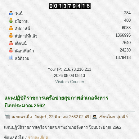
284
วันนี้
480
เมื่อวาน
6083
สัปดาห์นี้
1366995
สัปดาห์ที่แล้ว
7640
เดือนนี้
24230
เดือนที่แล้ว
1379418
สถิติรวม
Your IP: 216.73.216.213
2026-08-08 08:13
Visitors Counter
แผนปฏิบัติราชการเครือข่ายสุขภาพอำเภอจังหาร
ปีงบประมาณ 2562
เผยแพร่เมื่อ: วันศุกร์, 22 มีนาคม 2562 02:49
|
เขียนโดย สุมณีย์
แผนปฏิบัติราชการเครือข่ายสุขภาพอำเภอจังหาร ปีงบประมาณ 2562
ข้อมูลทั่วไป /
รายละเอียด