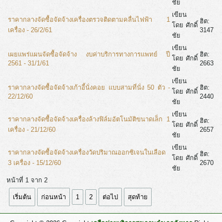
ชัย
เขียน
ราคากลางจัดซื้อจัดจ้างเครื่องตรวจติดตามคลื่นไฟฟ้า 1
ฮิต:
โดย ศักดิ์
เครื่อง - 26/2/61
3147
ชัย
เขียน
เผยแพร่แผนจัดซื้อจัดจ้าง งบค่าบริการทางการแพทย์ ปี
ฮิต:
โดย ศักดิ์
2561 - 31/1/61
2663
ชัย
เขียน
ราคากลางจัดซื้อจัดจ้างเก้าอี้นั่งคอย แบบสามที่นั่ง 50 ตัว -
ฮิต:
โดย ศักดิ์
22/12/60
2440
ชัย
เขียน
ราคากลางจัดซื้อจัดจ้างเครื่องล้างฟิล์มอัตโนมัติขนาดเล็ก 1
ฮิต:
โดย ศักดิ์
เครื่อง - 21/12/60
2657
ชัย
เขียน
ราคากลางจัดซื้อจัดจ้างเครื่องวัดปริมาณออกซิเจนในเลือด
ฮิต:
โดย ศักดิ์
3 เครื่อง - 15/12/60
2670
ชัย
หน้าที่ 1 จาก 2
เริ่มต้น
ก่อนหน้า
1
2
ต่อไป
สุดท้าย