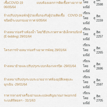
ฮิต:
โดย สุ
เชื้อCOVID-19 แบบห้องแยกการติดเชื้อทางอากาศ
2598
06/05/64
มณีย์
เขียน
จ้างปรับปรุงหอพักผู้ป่วยเพื่อรองรับผู้ป่วยติดเชื้อ COVID-19
ฮิต:
โดย สุ
ชนิดมีระบบกรองอากาศ 6/05/64
2159
มณีย์
เขียน
จ้างเหมาก่อสร้างห้องน้ำ โดยวิธีประกวดราคาอิเล็กทรอนิกส์
ฮิต:
โดย สุ
(E-bidding) 29/01/64
2257
มณีย์
เขียน
ฮิต:
โครงการจ้างเหมาก่อสร้างอาคารพัสดุ 29/01/64
โดย สุ
2265
มณีย์
เขียน
ฮิต:
จ้างเหมาย้ายและปรับปรุงระบบกล้องวงจรปิด -29/01/64
โดย สุ
2696
มณีย์
เขียน
จ้างเหมาปรับปรุงระบบระบายอากาศห้องอุบัติเหตุและ
ฮิต:
โดย สุ
ฉุกเฉิน -29/01/64
2597
มณีย์
เขียน
ราคากลางเช่าเครื่องอ่านและแปลงสัญณาณภาพเอกเรย์
ฮิต:
โดย สุ
ระบบดิจิตอลฯ - 31/1/63
2705
มณีย์