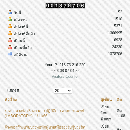
52
วันนี้
1510
เมื่อวาน
5371
สัปดาห์นี้
1366995
สัปดาห์ที่แล้ว
6928
เดือนนี้
24230
เดือนที่แล้ว
1378706
สถิติรวม
Your IP: 216.73.216.220
2026-08-07 04:52
Visitors Counter
แสดง #
หัวเรื่อง
ผู้เขียน
ฮิต
เขียน
ราคากลางก่อสร้างอาคารปฏิบัติการทางการแพทย์
ฮิต:
โดย
(LABORATORY) -1/11/66
1108
พิชญา
เขียน
จ้างก่อสร้างปรับปรุงหอพักผู้ป่วยเพื่อรองรับผู้ป่วยติด