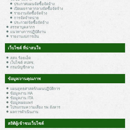
ประกาศแผนจัดซื้อจัดจ้าง
เปิดเผยราคากลางจัดซื้อจัดจ้าง
รายงานจัดซื้อจัดจ้าง
การจัดจำหน่าย
ประกวด/จัดซื้อจัดจ้าง
สรรหาบุคลากร
แนวทางการปฏิบัติงาน
รายงานงบการเงิน
เว็บไซต์ ที่น่าสนใจ
สสจ.ร้อยเอ็ด
เว็บไซต์ สปสช.
กรมบัญชีกลาง
ข้อมูล/งานคุณภาพ
แผนยุทธศาสตร์/แผนปฏิบัติการ
ข้อมูลงาน HA
ข้อมูลงาน ITA
ข้อมูลเผยแพร่
โปรแกรมความเสี่ยง รพ.จังหาร
ผลการดำเนินงาน
สถิติผู้เข้าชมเว็บไซต์