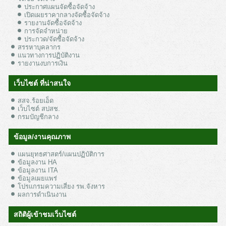
ประกาศแผนจัดซื้อจัดจ้าง
เปิดเผยราคากลางจัดซื้อจัดจ้าง
รายงานจัดซื้อจัดจ้าง
การจัดจำหน่าย
ประกวด/จัดซื้อจัดจ้าง
สรรหาบุคลากร
แนวทางการปฏิบัติงาน
รายงานงบการเงิน
เว็บไซต์ ที่น่าสนใจ
สสจ.ร้อยเอ็ด
เว็บไซต์ สปสช.
กรมบัญชีกลาง
ข้อมูล/งานคุณภาพ
แผนยุทธศาสตร์/แผนปฏิบัติการ
ข้อมูลงาน HA
ข้อมูลงาน ITA
ข้อมูลเผยแพร่
โปรแกรมความเสี่ยง รพ.จังหาร
ผลการดำเนินงาน
สถิติผู้เข้าชมเว็บไซต์