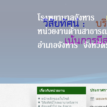
ประกาศราย
เกี่ยวกับหน่วยงาน
หน้าหลักของเว็บไซต์
เผยแพร่เ
วิสัยทัศน์โรงพยาบาลจังหาร
ข้อมูลทั่วไป รพ.จังหาร
ประกาศรายชื