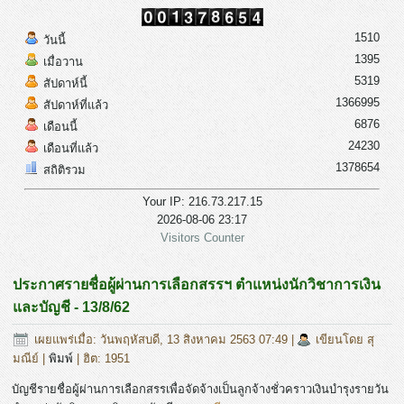
1510
วันนี้
1395
เมื่อวาน
5319
สัปดาห์นี้
1366995
สัปดาห์ที่แล้ว
6876
เดือนนี้
24230
เดือนที่แล้ว
1378654
สถิติรวม
Your IP: 216.73.217.15
2026-08-06 23:17
Visitors Counter
ประกาศรายชื่อผู้ผ่านการเลือกสรรฯ ตำแหน่งนักวิชาการเงิน
และบัญชี - 13/8/62
เผยแพร่เมื่อ: วันพฤหัสบดี, 13 สิงหาคม 2563 07:49
|
เขียนโดย สุ
มณีย์
|
พิมพ์
| ฮิต: 1951
บัญชีรายชื่อผู้ผ่านการเลือกสรรเพื่อจัดจ้างเป็นลูกจ้างชั่วคราวเงินบำรุงรายวัน