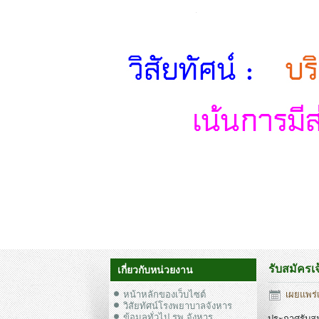
รับสมัครเจ
เกี่ยวกับหน่วยงาน
หน้าหลักของเว็บไซต์
เผยแพร่เ
วิสัยทัศน์โรงพยาบาลจังหาร
ข้อมูลทั่วไป รพ.จังหาร
ประกาศรับสม