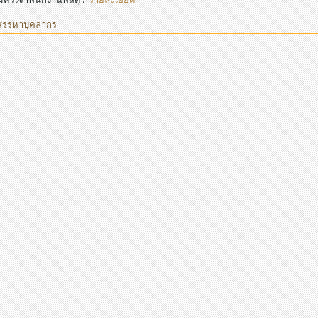
สรรหาบุคลากร