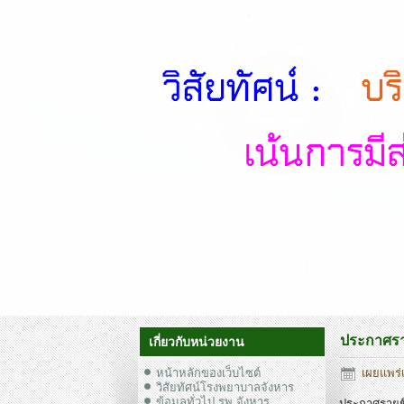
ประกาศราย
เกี่ยวกับหน่วยงาน
หน้าหลักของเว็บไซต์
เผยแพร่เ
วิสัยทัศน์โรงพยาบาลจังหาร
ข้อมูลทั่วไป รพ.จังหาร
ประกาศรายชื