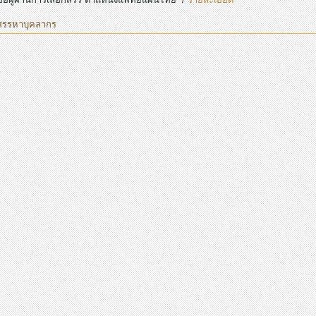
สรรหาบุคลากร