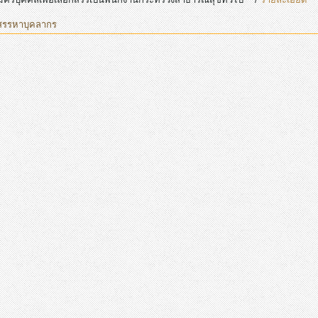
สรรหาบุคลากร