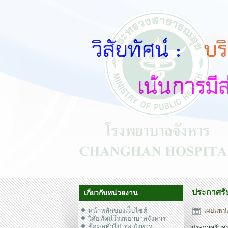
ประกาศรับ
เกี่ยวกับหน่วยงาน
หน้าหลักของเว็บไซต์
เผยแพร่เ
วิสัยทัศน์โรงพยาบาลจังหาร
ข้อมูลทั่วไป รพ.จังหาร
ประกาศรับส