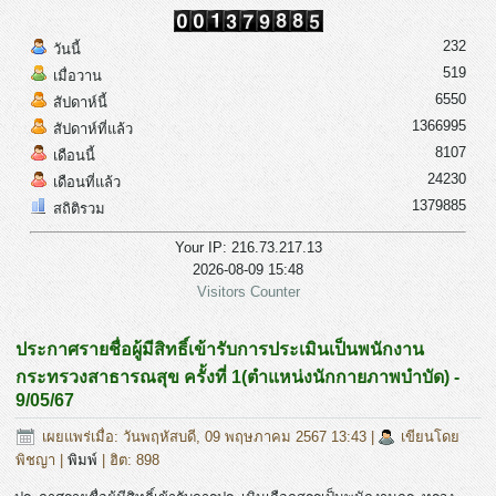
232
วันนี้
519
เมื่อวาน
6550
สัปดาห์นี้
1366995
สัปดาห์ที่แล้ว
8107
เดือนนี้
24230
เดือนที่แล้ว
1379885
สถิติรวม
Your IP: 216.73.217.13
2026-08-09 15:48
Visitors Counter
ประกาศรายชื่อผู้มีสิทธิ์เข้ารับการประเมินเป็นพนักงาน
กระทรวงสาธารณสุข ครั้งที่ 1(ตำแหน่งนักกายภาพบำบัด) -
9/05/67
เผยแพร่เมื่อ: วันพฤหัสบดี, 09 พฤษภาคม 2567 13:43
|
เขียนโดย
พิชญา
|
พิมพ์
| ฮิต: 898