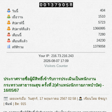
404
วันนี้
1510
เมื่อวาน
5723
สัปดาห์นี้
1366995
สัปดาห์ที่แล้ว
7280
เดือนนี้
24230
เดือนที่แล้ว
1379058
สถิติรวม
Your IP: 216.73.216.243
2026-08-07 17:09
Visitors Counter
ประกาศรายชื่อผู้มีสิทธิ์เข้ารับการประเมินเป็นพนักงาน
กระทรวงสาธารณสุข ครั้งที่ 2(ตำแหน่งนักกายภาพบำบัด) -
16/05/67
เผยแพร่เมื่อ: วันศุกร์, 17 พฤษภาคม 2567 02:58
|
เขียนโดย พิชญา
|
พิมพ์
| ฮิต: 915