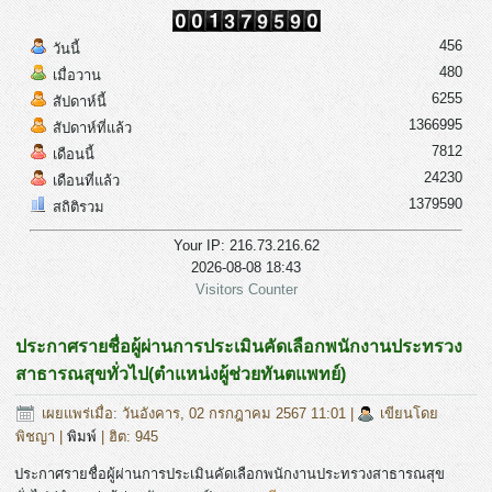
456
วันนี้
480
เมื่อวาน
6255
สัปดาห์นี้
1366995
สัปดาห์ที่แล้ว
7812
เดือนนี้
24230
เดือนที่แล้ว
1379590
สถิติรวม
Your IP: 216.73.216.62
2026-08-08 18:43
Visitors Counter
ประกาศรายชื่อผู้ผ่านการประเมินคัดเลือกพนักงานประทรวง
สาธารณสุขทั่วไป(ตำแหน่งผู้ช่วยทันตแพทย์)
เผยแพร่เมื่อ: วันอังคาร, 02 กรกฎาคม 2567 11:01
|
เขียนโดย
พิชญา
|
พิมพ์
| ฮิต: 945
ประกาศรายชื่อผู้ผ่านการประเมินคัดเลือกพนักงานประทรวงสาธารณสุข