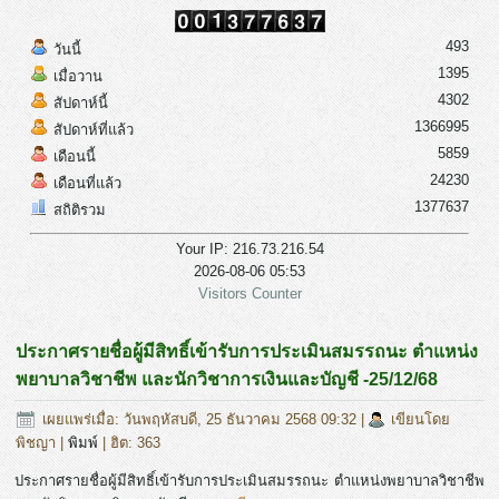
493
วันนี้
1395
เมื่อวาน
4302
สัปดาห์นี้
1366995
สัปดาห์ที่แล้ว
5859
เดือนนี้
24230
เดือนที่แล้ว
1377637
สถิติรวม
Your IP: 216.73.216.54
2026-08-06 05:53
Visitors Counter
ประกาศรายชื่อผู้มีสิทธิ์เข้ารับการประเมินสมรรถนะ ตำแหน่ง
พยาบาลวิชาชีพ และนักวิชาการเงินและบัญชี -25/12/68
เผยแพร่เมื่อ: วันพฤหัสบดี, 25 ธันวาคม 2568 09:32
|
เขียนโดย
พิชญา
|
พิมพ์
| ฮิต: 363
ประกาศรายชื่อผู้มีสิทธิ์เข้ารับการประเมินสมรรถนะ ตำแหน่งพยาบาลวิชาชีพ