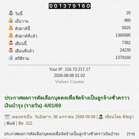
26
วันนี้
480
เมื่อวาน
5825
สัปดาห์นี้
1366995
สัปดาห์ที่แล้ว
7382
เดือนนี้
24230
เดือนที่แล้ว
1379160
สถิติรวม
Your IP: 216.73.217.17
2026-08-08 01:02
Visitors Counter
ประกาศผลการคัดเลือกบุคคลเพื่อจัดจ้างเป็นลูกจ้างชั่วคราว
เงินบํารุง (รายวัน) -6/01/69
เผยแพร่เมื่อ: วันอังคาร, 06 มกราคม 2569 09:08
|
เขียนโดย พิชญา
|
พิมพ์
| ฮิต: 322
ประกาศผลการคัดเลือกบุคคลเพื่อจัดจ้างเป็นลูกจ้างชั่วคราวเงินบํารุง (ราย