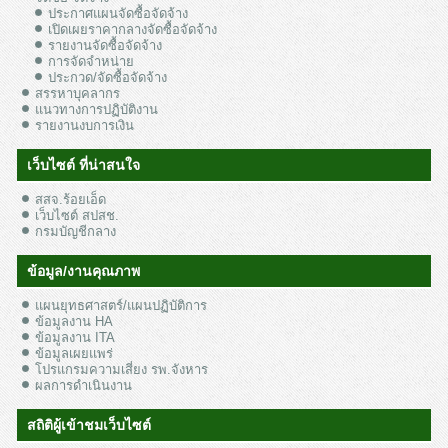
ประกาศแผนจัดซื้อจัดจ้าง
เปิดเผยราคากลางจัดซื้อจัดจ้าง
รายงานจัดซื้อจัดจ้าง
การจัดจำหน่าย
ประกวด/จัดซื้อจัดจ้าง
สรรหาบุคลากร
แนวทางการปฏิบัติงาน
รายงานงบการเงิน
เว็บไซต์ ที่น่าสนใจ
สสจ.ร้อยเอ็ด
เว็บไซต์ สปสช.
กรมบัญชีกลาง
ข้อมูล/งานคุณภาพ
แผนยุทธศาสตร์/แผนปฏิบัติการ
ข้อมูลงาน HA
ข้อมูลงาน ITA
ข้อมูลเผยแพร่
โปรแกรมความเสี่ยง รพ.จังหาร
ผลการดำเนินงาน
สถิติผู้เข้าชมเว็บไซต์