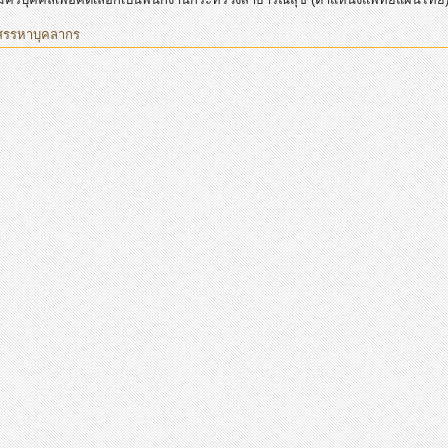
สรรหาบุคลากร