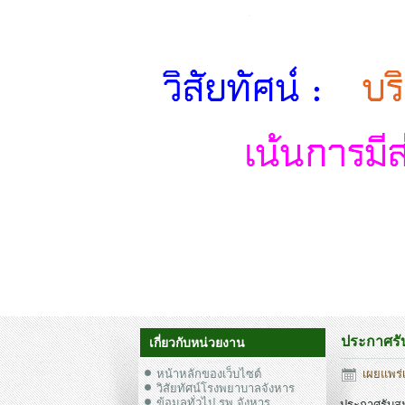
ประกาศรั
เกี่ยวกับหน่วยงาน
หน้าหลักของเว็บไซต์
เผยแพร่เ
วิสัยทัศน์โรงพยาบาลจังหาร
ข้อมูลทั่วไป รพ.จังหาร
ประกาศรับส