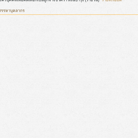
สรรหาบุคลากร