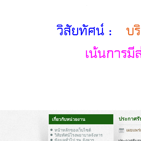
ประกาศรับ
เกี่ยวกับหน่วยงาน
หน้าหลักของเว็บไซต์
เผยแพร่เ
วิสัยทัศน์โรงพยาบาลจังหาร
ข้อมูลทั่วไป รพ.จังหาร
ประกาศรับสมั