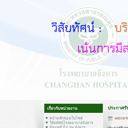
ประกาศรับ
เกี่ยวกับหน่วยงาน
หน้าหลักของเว็บไซต์
เผยแพร่เ
วิสัยทัศน์โรงพยาบาลจังหาร
ข้อมูลทั่วไป รพ.จังหาร
ประกาศรับสม