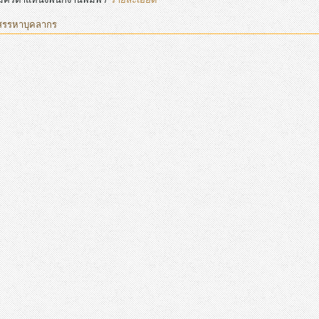
สรรหาบุคลากร