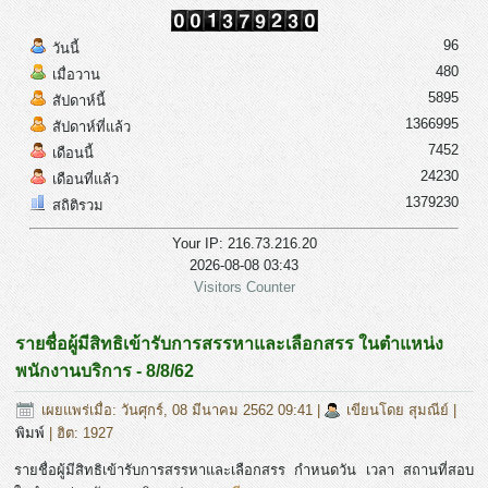
96
วันนี้
480
เมื่อวาน
5895
สัปดาห์นี้
1366995
สัปดาห์ที่แล้ว
7452
เดือนนี้
24230
เดือนที่แล้ว
1379230
สถิติรวม
Your IP: 216.73.216.20
2026-08-08 03:43
Visitors Counter
รายชื่อผู้มีสิทธิเข้ารับการสรรหาและเลือกสรร ในตำแหน่ง
พนักงานบริการ - 8/8/62
เผยแพร่เมื่อ: วันศุกร์, 08 มีนาคม 2562 09:41
|
เขียนโดย สุมณีย์
|
พิมพ์
| ฮิต: 1927
รายชื่อผู้มีสิทธิเข้ารับการสรรหาและเลือกสรร กำหนดวัน เวลา สถานที่สอบ