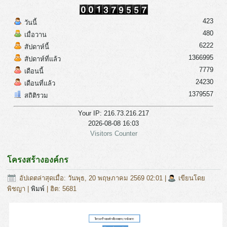
423
วันนี้
480
เมื่อวาน
6222
สัปดาห์นี้
1366995
สัปดาห์ที่แล้ว
7779
เดือนนี้
24230
เดือนที่แล้ว
1379557
สถิติรวม
Your IP: 216.73.216.217
2026-08-08 16:03
Visitors Counter
โครงสร้างองค์กร
อัปเดตล่าสุดเมื่อ: วันพุธ, 20 พฤษภาคม 2569 02:01
|
เขียนโดย
พิชญา
|
พิมพ์
| ฮิต: 5681