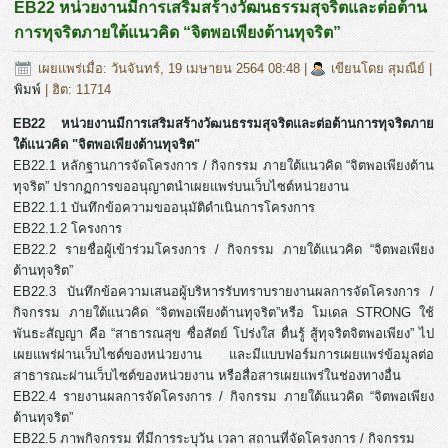
EB22 หน่วยงานมีการเสริมสร้างวัฒนธรรมสุจริตและต่อต้าน
การทุจริตภายใต้แนวคิด “จิตพอเพียงต้านทุจริต”
เผยแพร่เมื่อ: วันจันทร์, 19 เมษายน 2564 08:48
|
เขียนโดย สุมณีย์
|
พิมพ์
| ฮิต: 11714
EB22 หน่วยงานมีการเสริมสร้างวัฒนธรรมสุจริตและต่อต้านการทุจริตภาย
ใต้แนวคิด "จิตพอเพียงต้านทุจริต"
EB22.1 หลักฐานการจัดโครงการ / กิจกรรม ภายใต้แนวคิด “จิตพอเพียงต้าน
ทุจริต” ปรากฏการขออนุญาตนำเผยแพร่บนเว็บไซต์หน่วยงาน
EB22.1.1 บันทึกข้อความขออนุมัติดำเนินการโครงการ
EB22.1.2 โครงการ
EB22.2 รายชื่อผู้เข้าร่วมโครงการ / กิจกรรม ภายใต้แนวคิด “จิตพอเพียง
ต้านทุจริต”
EB22.3 บันทึกข้อความเสนอผู้บริหารรับทราบรายงานผลการจัดโครงการ /
กิจกรรม ภายใต้แนวคิด “จิตพอเพียงต้านทุจริต”หรือ โมเดล STRONG ใช้
พันธะสัญญา คือ “สาธารณสุข ซื่อสัตย์ โปร่งใส ตื่นรู้ สู้ทุจริตจิตพอเพียง” ไป
เผยแพร่ผ่านเว็บไซต์ของหน่วยงาน และมีแบบฟอร์มการเผยแพร่ข้อมูลต่อ
สาธารณะผ่านเว็บไซต์ของหน่วยงาน หรือสื่อสารเผยแพร่ในช่องทางอื่น
EB22.4 รายงานผลการจัดโครงการ / กิจกรรม ภายใต้แนวคิด “จิตพอเพียง
ต้านทุจริต”
EB22.5 ภาพกิจกรรม ที่มีการระบุวัน เวลา สถานที่จัดโครงการ / กิจกรรม