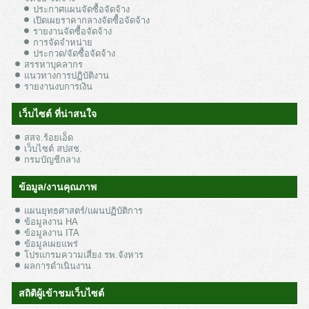
ประกาศแผนจัดซื้อจัดจ้าง
เปิดเผยราคากลางจัดซื้อจัดจ้าง
รายงานจัดซื้อจัดจ้าง
การจัดจำหน่าย
ประกวด/จัดซื้อจัดจ้าง
สรรหาบุคลากร
แนวทางการปฏิบัติงาน
รายงานงบการเงิน
เว็บไซต์ ที่น่าสนใจ
สสจ.ร้อยเอ็ด
เว็บไซต์ สปสช.
กรมบัญชีกลาง
ข้อมูล/งานคุณภาพ
แผนยุทธศาสตร์/แผนปฏิบัติการ
ข้อมูลงาน HA
ข้อมูลงาน ITA
ข้อมูลเผยแพร่
โปรแกรมความเสี่ยง รพ.จังหาร
ผลการดำเนินงาน
สถิติผู้เข้าชมเว็บไซต์