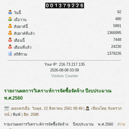
92
วันนี้
480
เมื่อวาน
5891
สัปดาห์นี้
1366995
สัปดาห์ที่แล้ว
7448
เดือนนี้
24230
เดือนที่แล้ว
1379226
สถิติรวม
Your IP: 216.73.217.135
2026-08-08 03:09
Visitors Counter
รายงานผลการวิเคราะห์การจัดซื้อจัดจ้าง ปีงบประมาณ
พ.ศ.2560
เผยแพร่เมื่อ: วันพุธ, 22 สิงหาคม 2561 08:49
|
เขียนโดย จันทราภ
รณ์
|
พิมพ์
| ฮิต: 2588
รายงานผลการวิเคราะห์การจัดซื้อจัดจ้าง ปีงบประมาณ พ.ศ.2560 /
ราย