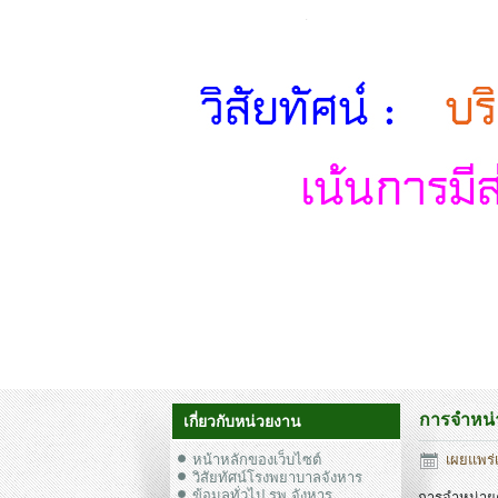
การจำหน่า
เกี่ยวกับหน่วยงาน
หน้าหลักของเว็บไซต์
เผยแพร่เ
วิสัยทัศน์โรงพยาบาลจังหาร
ข้อมูลทั่วไป รพ.จังหาร
การจำหน่ายค