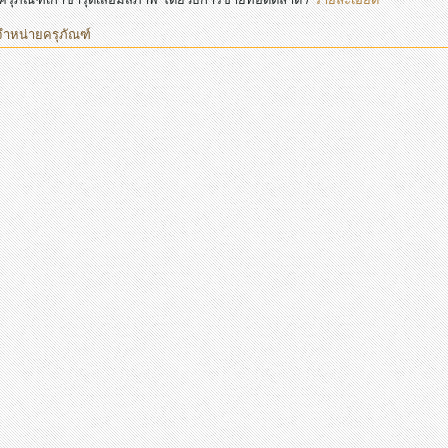
จำหน่ายครุภัณฑ์