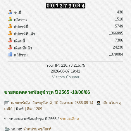
430
วันนี้
1510
เมื่อวาน
5749
สัปดาห์นี้
1366995
สัปดาห์ที่แล้ว
7306
เดือนนี้
24230
เดือนที่แล้ว
1379084
สถิติรวม
Your IP: 216.73.216.75
2026-08-07 19:41
Visitors Counter
ขายทอดตลาดพัสดุชำรุด ปี 2565 -10/08/66
เผยแพร่เมื่อ: วันพฤหัสบดี, 10 สิงหาคม 2566 09:14
|
เขียนโดย สุ
มณีย์
|
พิมพ์
| ฮิต: 1209
ขายทอดตลาดพัสดุชำรุด ปี 2565 /
รายละเอียด
หมวด:
จำหน่ายครุภัณฑ์