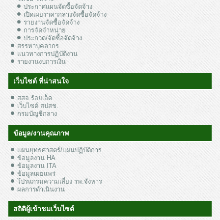
ประกาศแผนจัดซื้อจัดจ้าง
เปิดเผยราคากลางจัดซื้อจัดจ้าง
รายงานจัดซื้อจัดจ้าง
การจัดจำหน่าย
ประกวด/จัดซื้อจัดจ้าง
สรรหาบุคลากร
แนวทางการปฏิบัติงาน
รายงานงบการเงิน
เว็บไซต์ ที่น่าสนใจ
สสจ.ร้อยเอ็ด
เว็บไซต์ สปสช.
กรมบัญชีกลาง
ข้อมูล/งานคุณภาพ
แผนยุทธศาสตร์/แผนปฏิบัติการ
ข้อมูลงาน HA
ข้อมูลงาน ITA
ข้อมูลเผยแพร่
โปรแกรมความเสี่ยง รพ.จังหาร
ผลการดำเนินงาน
สถิติผู้เข้าชมเว็บไซต์