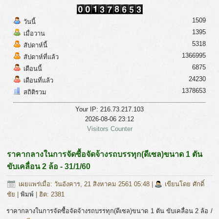
1509
วันนี้
1395
เมื่อวาน
5318
สัปดาห์นี้
1366995
สัปดาห์ที่แล้ว
6875
เดือนนี้
24230
เดือนที่แล้ว
1378653
สถิติรวม
Your IP: 216.73.217.103
2026-08-06 23:12
Visitors Counter
ราคากลางในการจัดซื้อจัดจ้างรถบรรทุก(ดีเซล)ขนาด 1 ตัน
ขับเคลื่อน 2 ล้อ - 31/1/60
เผยแพร่เมื่อ: วันอังคาร, 21 สิงหาคม 2561 05:48
|
เขียนโดย ศักดิ์
ชัย
|
พิมพ์
| ฮิต: 2381
ราคากลางในการจัดซื้อจัดจ้างรถบรรทุก(ดีเซล)ขนาด 1 ตัน ขับเคลื่อน 2 ล้อ /