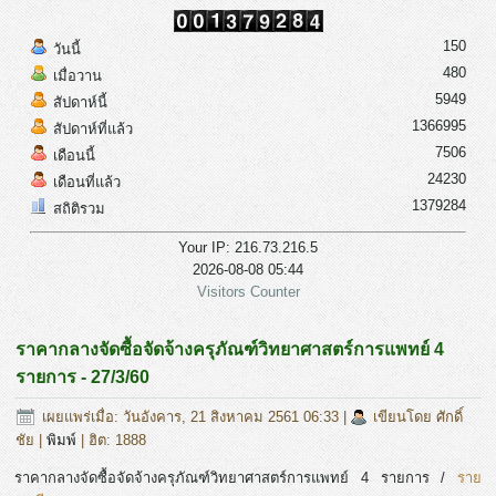
150
วันนี้
480
เมื่อวาน
5949
สัปดาห์นี้
1366995
สัปดาห์ที่แล้ว
7506
เดือนนี้
24230
เดือนที่แล้ว
1379284
สถิติรวม
Your IP: 216.73.216.5
2026-08-08 05:44
Visitors Counter
ราคากลางจัดซื้อจัดจ้างครุภัณฑ์วิทยาศาสตร์การแพทย์ 4
รายการ - 27/3/60
เผยแพร่เมื่อ: วันอังคาร, 21 สิงหาคม 2561 06:33
|
เขียนโดย ศักดิ์
ชัย
|
พิมพ์
| ฮิต: 1888
ราคากลางจัดซื้อจัดจ้างครุภัณฑ์วิทยาศาสตร์การแพทย์ 4 รายการ /
ราย