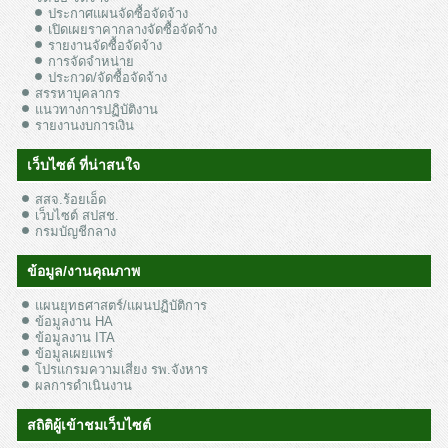
ประกาศแผนจัดซื้อจัดจ้าง
เปิดเผยราคากลางจัดซื้อจัดจ้าง
รายงานจัดซื้อจัดจ้าง
การจัดจำหน่าย
ประกวด/จัดซื้อจัดจ้าง
สรรหาบุคลากร
แนวทางการปฏิบัติงาน
รายงานงบการเงิน
เว็บไซต์ ที่น่าสนใจ
สสจ.ร้อยเอ็ด
เว็บไซต์ สปสช.
กรมบัญชีกลาง
ข้อมูล/งานคุณภาพ
แผนยุทธศาสตร์/แผนปฏิบัติการ
ข้อมูลงาน HA
ข้อมูลงาน ITA
ข้อมูลเผยแพร่
โปรแกรมความเสี่ยง รพ.จังหาร
ผลการดำเนินงาน
สถิติผู้เข้าชมเว็บไซต์