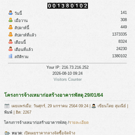
141
วันนี้
308
เมื่อวาน
449
สัปดาห์นี้
1373335
สัปดาห์ที่แล้ว
8324
เดือนนี้
24230
เดือนที่แล้ว
1380102
สถิติรวม
Your IP: 216.73.216.252
2026-08-10 09:24
Visitors Counter
โครงการจ้างเหมาก่อสร้างอาคารพัสดุ 29/01/64
เผยแพร่เมื่อ: วันศุกร์, 29 มกราคม 2564 09:24
|
เขียนโดย สุมณีย์
|
พิมพ์
| ฮิต: 2267
โครงการจ้างเหมาก่อสร้างอาคารพัสดุ /
รายละเอียด
หมวด:
เปิดเผยราคากลางจัดซื้อจัดจ้าง