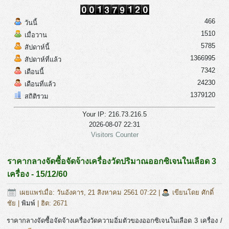
466
วันนี้
1510
เมื่อวาน
5785
สัปดาห์นี้
1366995
สัปดาห์ที่แล้ว
7342
เดือนนี้
24230
เดือนที่แล้ว
1379120
สถิติรวม
Your IP: 216.73.216.5
2026-08-07 22:31
Visitors Counter
ราคากลางจัดซื้อจัดจ้างเครื่องวัดปริมาณออกซิเจนในเลือด 3
เครื่อง - 15/12/60
เผยแพร่เมื่อ: วันอังคาร, 21 สิงหาคม 2561 07:22
|
เขียนโดย ศักดิ์
ชัย
|
พิมพ์
| ฮิต: 2671
ราคากลางจัดซื้อจัดจ้างเครื่องวัดความอิ่มตัวของออกซิเจนในเลือด 3 เครื่อง /