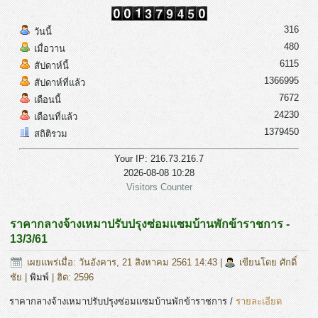
316
วันนี้
480
เมื่อวาน
6115
สัปดาห์นี้
1366995
สัปดาห์ที่แล้ว
7672
เดือนนี้
24230
เดือนที่แล้ว
1379450
สถิติรวม
Your IP: 216.73.216.7
2026-08-08 10:28
Visitors Counter
ราคากลางจ้างเหมาปรับปรุงซ่อมแซมบ้านพักข้าราชการ -
13/3/61
เผยแพร่เมื่อ: วันอังคาร, 21 สิงหาคม 2561 14:43
|
เขียนโดย ศักดิ์
ชัย
|
พิมพ์
| ฮิต: 2596
ราคากลางจ้างเหมาปรับปรุงซ่อมแซมบ้านพักข้าราชการ /
รายละเอียด