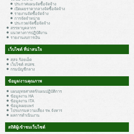
ประกาศแผนจัดซื้อจัดจ้าง
เปิดเผยราคากลางจัดซื้อจัดจ้าง
รายงานจัดซื้อจัดจ้าง
การจัดจำหน่าย
ประกวด/จัดซื้อจัดจ้าง
สรรหาบุคลากร
แนวทางการปฏิบัติงาน
รายงานงบการเงิน
เว็บไซต์ ที่น่าสนใจ
สสจ.ร้อยเอ็ด
เว็บไซต์ สปสช.
กรมบัญชีกลาง
ข้อมูล/งานคุณภาพ
แผนยุทธศาสตร์/แผนปฏิบัติการ
ข้อมูลงาน HA
ข้อมูลงาน ITA
ข้อมูลเผยแพร่
โปรแกรมความเสี่ยง รพ.จังหาร
ผลการดำเนินงาน
สถิติผู้เข้าชมเว็บไซต์