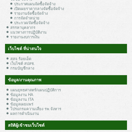
ประกาศแผนจัดซื้อจัดจ้าง
เปิดเผยราคากลางจัดซื้อจัดจ้าง
รายงานจัดซื้อจัดจ้าง
การจัดจำหน่าย
ประกวด/จัดซื้อจัดจ้าง
สรรหาบุคลากร
แนวทางการปฏิบัติงาน
รายงานงบการเงิน
เว็บไซต์ ที่น่าสนใจ
สสจ.ร้อยเอ็ด
เว็บไซต์ สปสช.
กรมบัญชีกลาง
ข้อมูล/งานคุณภาพ
แผนยุทธศาสตร์/แผนปฏิบัติการ
ข้อมูลงาน HA
ข้อมูลงาน ITA
ข้อมูลเผยแพร่
โปรแกรมความเสี่ยง รพ.จังหาร
ผลการดำเนินงาน
สถิติผู้เข้าชมเว็บไซต์