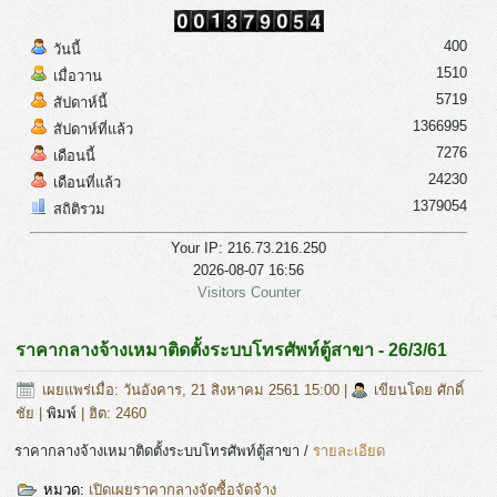
400
วันนี้
1510
เมื่อวาน
5719
สัปดาห์นี้
1366995
สัปดาห์ที่แล้ว
7276
เดือนนี้
24230
เดือนที่แล้ว
1379054
สถิติรวม
Your IP: 216.73.216.250
2026-08-07 16:56
Visitors Counter
ราคากลางจ้างเหมาติดตั้งระบบโทรศัพท์ตู้สาขา - 26/3/61
เผยแพร่เมื่อ: วันอังคาร, 21 สิงหาคม 2561 15:00
|
เขียนโดย ศักดิ์
ชัย
|
พิมพ์
| ฮิต: 2460
ราคากลางจ้างเหมาติดตั้งระบบโทรศัพท์ตู้สาขา /
รายละเอียด
หมวด:
เปิดเผยราคากลางจัดซื้อจัดจ้าง