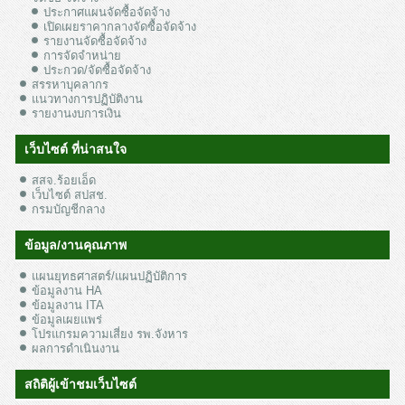
ประกาศแผนจัดซื้อจัดจ้าง
เปิดเผยราคากลางจัดซื้อจัดจ้าง
รายงานจัดซื้อจัดจ้าง
การจัดจำหน่าย
ประกวด/จัดซื้อจัดจ้าง
สรรหาบุคลากร
แนวทางการปฏิบัติงาน
รายงานงบการเงิน
เว็บไซต์ ที่น่าสนใจ
สสจ.ร้อยเอ็ด
เว็บไซต์ สปสช.
กรมบัญชีกลาง
ข้อมูล/งานคุณภาพ
แผนยุทธศาสตร์/แผนปฏิบัติการ
ข้อมูลงาน HA
ข้อมูลงาน ITA
ข้อมูลเผยแพร่
โปรแกรมความเสี่ยง รพ.จังหาร
ผลการดำเนินงาน
สถิติผู้เข้าชมเว็บไซต์