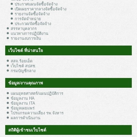
ประกาศแผนจัดซื้อจัดจ้าง
เปิดเผยราคากลางจัดซื้อจัดจ้าง
รายงานจัดซื้อจัดจ้าง
การจัดจำหน่าย
ประกวด/จัดซื้อจัดจ้าง
สรรหาบุคลากร
แนวทางการปฏิบัติงาน
รายงานงบการเงิน
เว็บไซต์ ที่น่าสนใจ
สสจ.ร้อยเอ็ด
เว็บไซต์ สปสช.
กรมบัญชีกลาง
ข้อมูล/งานคุณภาพ
แผนยุทธศาสตร์/แผนปฏิบัติการ
ข้อมูลงาน HA
ข้อมูลงาน ITA
ข้อมูลเผยแพร่
โปรแกรมความเสี่ยง รพ.จังหาร
ผลการดำเนินงาน
สถิติผู้เข้าชมเว็บไซต์