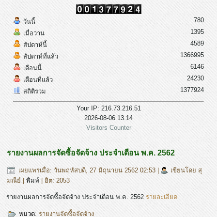
780
วันนี้
1395
เมื่อวาน
4589
สัปดาห์นี้
1366995
สัปดาห์ที่แล้ว
6146
เดือนนี้
24230
เดือนที่แล้ว
1377924
สถิติรวม
Your IP: 216.73.216.51
2026-08-06 13:14
Visitors Counter
รายงานผลการจัดซื้อจัดจ้าง ประจำเดือน พ.ค. 2562
เผยแพร่เมื่อ: วันพฤหัสบดี, 27 มิถุนายน 2562 02:53
|
เขียนโดย สุ
มณีย์
|
พิมพ์
| ฮิต: 2053
รายงานผลการจัดซื้อจัดจ้าง ประจำเดือน พ.ค. 2562
รายละเอียด
หมวด:
รายงานจัดซื้อจัดจ้าง