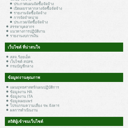
ประกาศแผนจัดซื้อจัดจ้าง
เปิดเผยราคากลางจัดซื้อจัดจ้าง
รายงานจัดซื้อจัดจ้าง
การจัดจำหน่าย
ประกวด/จัดซื้อจัดจ้าง
สรรหาบุคลากร
แนวทางการปฏิบัติงาน
รายงานงบการเงิน
เว็บไซต์ ที่น่าสนใจ
สสจ.ร้อยเอ็ด
เว็บไซต์ สปสช.
กรมบัญชีกลาง
ข้อมูล/งานคุณภาพ
แผนยุทธศาสตร์/แผนปฏิบัติการ
ข้อมูลงาน HA
ข้อมูลงาน ITA
ข้อมูลเผยแพร่
โปรแกรมความเสี่ยง รพ.จังหาร
ผลการดำเนินงาน
สถิติผู้เข้าชมเว็บไซต์