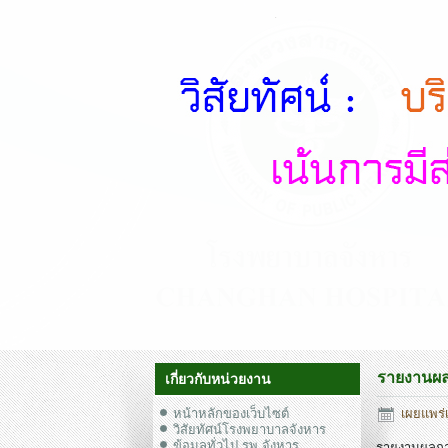
รายงานผลก
เกี่ยวกับหน่วยงาน
หน้าหลักของเว็บไซต์
เผยแพร่เ
วิสัยทัศน์โรงพยาบาลจังหาร
ข้อมูลทั่วไป รพ.จังหาร
รายงานผลการ