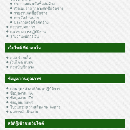
ประกาศแผนจัดซื้อจัดจ้าง
เปิดเผยราคากลางจัดซื้อจัดจ้าง
รายงานจัดซื้อจัดจ้าง
การจัดจำหน่าย
ประกวด/จัดซื้อจัดจ้าง
สรรหาบุคลากร
แนวทางการปฏิบัติงาน
รายงานงบการเงิน
เว็บไซต์ ที่น่าสนใจ
สสจ.ร้อยเอ็ด
เว็บไซต์ สปสช.
กรมบัญชีกลาง
ข้อมูล/งานคุณภาพ
แผนยุทธศาสตร์/แผนปฏิบัติการ
ข้อมูลงาน HA
ข้อมูลงาน ITA
ข้อมูลเผยแพร่
โปรแกรมความเสี่ยง รพ.จังหาร
ผลการดำเนินงาน
สถิติผู้เข้าชมเว็บไซต์