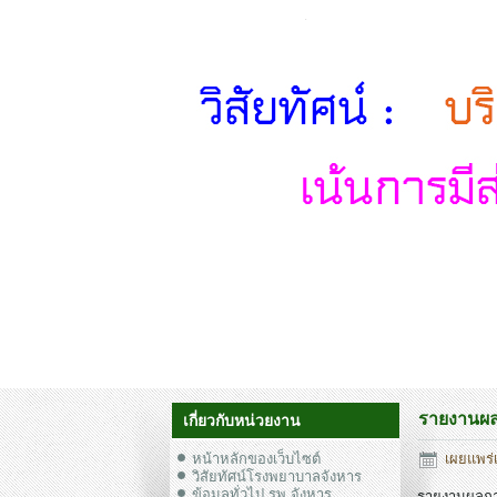
รายงานผลก
เกี่ยวกับหน่วยงาน
หน้าหลักของเว็บไซต์
เผยแพร่เ
วิสัยทัศน์โรงพยาบาลจังหาร
ข้อมูลทั่วไป รพ.จังหาร
รายงานผลการ