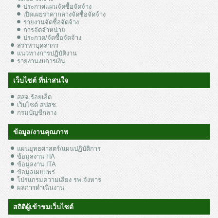
ประกาศแผนจัดซื้อจัดจ้าง
เปิดเผยราคากลางจัดซื้อจัดจ้าง
รายงานจัดซื้อจัดจ้าง
การจัดจำหน่าย
ประกวด/จัดซื้อจัดจ้าง
สรรหาบุคลากร
แนวทางการปฏิบัติงาน
รายงานงบการเงิน
เว็บไซต์ ที่น่าสนใจ
สสจ.ร้อยเอ็ด
เว็บไซต์ สปสช.
กรมบัญชีกลาง
ข้อมูล/งานคุณภาพ
แผนยุทธศาสตร์/แผนปฏิบัติการ
ข้อมูลงาน HA
ข้อมูลงาน ITA
ข้อมูลเผยแพร่
โปรแกรมความเสี่ยง รพ.จังหาร
ผลการดำเนินงาน
สถิติผู้เข้าชมเว็บไซต์