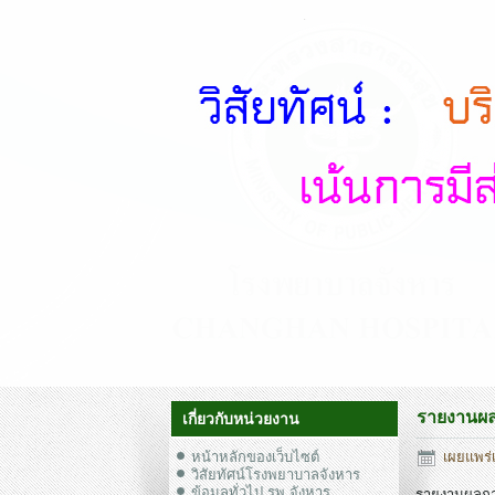
รายงานผลก
เกี่ยวกับหน่วยงาน
หน้าหลักของเว็บไซต์
เผยแพร่
วิสัยทัศน์โรงพยาบาลจังหาร
ข้อมูลทั่วไป รพ.จังหาร
รายงานผลการ