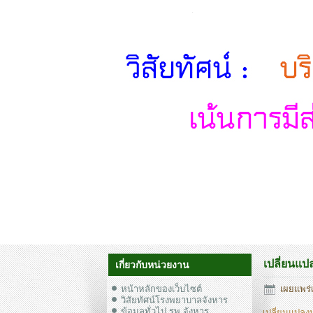
เปลี่ยนแป
เกี่ยวกับหน่วยงาน
หน้าหลักของเว็บไซต์
เผยแพร่
วิสัยทัศน์โรงพยาบาลจังหาร
ข้อมูลทั่วไป รพ.จังหาร
เปลี่ยนแปลงป