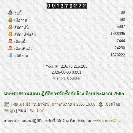
88
วันนี้
480
เมื่อวาน
5887
สัปดาห์นี้
1366995
สัปดาห์ที่แล้ว
7444
เดือนนี้
24230
เดือนที่แล้ว
1379222
สถิติรวม
Your IP: 216.73.216.163
2026-08-08 03:01
Visitors Counter
แบบรายงานแผนปฏิบัติการจัดซื้อจัดจ้าง ปีงบประมาณ 2565
เผยแพร่เมื่อ: วันอาทิตย์, 07 พฤษภาคม 2566 15:09
|
เขียนโดย
พิชญา
|
พิมพ์
| ฮิต: 1251
แบบรายงานแผนปฏิบัติการจัดซื้อจัดจ้าง ปีงบประมาณ 2565
รายละเอียด