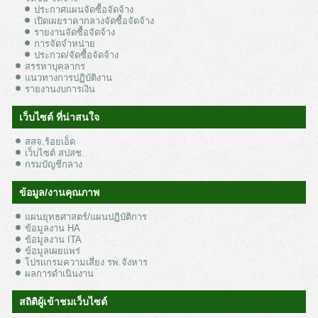
ประกาศแผนจัดซื้อจัดจ้าง
เปิดเผยราคากลางจัดซื้อจัดจ้าง
รายงานจัดซื้อจัดจ้าง
การจัดจำหน่าย
ประกวด/จัดซื้อจัดจ้าง
สรรหาบุคลากร
แนวทางการปฏิบัติงาน
รายงานงบการเงิน
เว็บไซต์ ที่น่าสนใจ
สสจ.ร้อยเอ็ด
เว็บไซต์ สปสช.
กรมบัญชีกลาง
ข้อมูล/งานคุณภาพ
แผนยุทธศาสตร์/แผนปฏิบัติการ
ข้อมูลงาน HA
ข้อมูลงาน ITA
ข้อมูลเผยแพร่
โปรแกรมความเสี่ยง รพ.จังหาร
ผลการดำเนินงาน
สถิติผู้เข้าชมเว็บไซต์