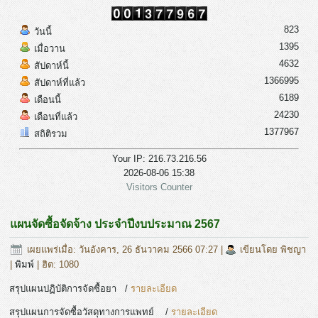
823
วันนี้
1395
เมื่อวาน
4632
สัปดาห์นี้
1366995
สัปดาห์ที่แล้ว
6189
เดือนนี้
24230
เดือนที่แล้ว
1377967
สถิติรวม
Your IP: 216.73.216.56
2026-08-06 15:38
Visitors Counter
แผนจัดซื้อจัดจ้าง ประจำปีงบประมาณ 2567
เผยแพร่เมื่อ: วันอังคาร, 26 ธันวาคม 2566 07:27
|
เขียนโดย พิชญา
|
พิมพ์
| ฮิต: 1080
สรุปแผนปฏิบัติการจัดซื้อยา /
รายละเอียด
สรุปแผนการจัดซื้อวัสดุทางการแพทย์ /
รายละเอียด