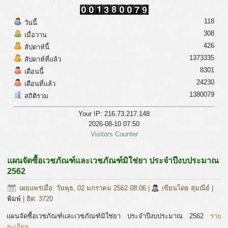
118
วันนี้
308
เมื่อวาน
426
สัปดาห์นี้
1373335
สัปดาห์ที่แล้ว
8301
เดือนนี้
24230
เดือนที่แล้ว
1380079
สถิติรวม
Your IP: 216.73.217.148
2026-08-10 07:50
Visitors Counter
แผนจัดซื้อเวชภัณฑ์และเวชภัณฑ์มิใช่ยา ประจำปีงบประมาณ
2562
เผยแพร่เมื่อ: วันพุธ, 02 มกราคม 2562 08:06
|
เขียนโดย สุมณีย์
|
พิมพ์
| ฮิต: 3720
แผนจัดซื้อเวชภัณฑ์และเวชภัณฑ์มิใช่ยา ประจำปีงบประมาณ 2562
ราย
ละเอียด