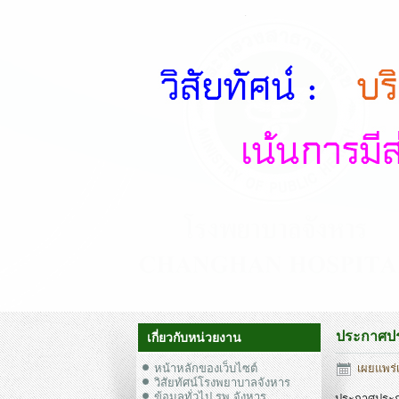
ประกาศประ
เกี่ยวกับหน่วยงาน
หน้าหลักของเว็บไซต์
เผยแพร่เ
วิสัยทัศน์โรงพยาบาลจังหาร
ข้อมูลทั่วไป รพ.จังหาร
ประกาศประกว