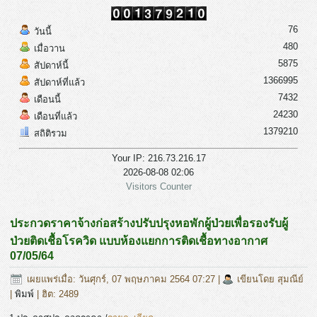
76
วันนี้
480
เมื่อวาน
5875
สัปดาห์นี้
1366995
สัปดาห์ที่แล้ว
7432
เดือนนี้
24230
เดือนที่แล้ว
1379210
สถิติรวม
Your IP: 216.73.216.17
2026-08-08 02:06
Visitors Counter
ประกวดราคาจ้างก่อสร้างปรับปรุงหอพักผู้ป่วยเพื่อรองรับผู้
ป่วยติดเชื้อโรควิด แบบห้องแยกการติดเชื้อทางอากาศ
07/05/64
เผยแพร่เมื่อ: วันศุกร์, 07 พฤษภาคม 2564 07:27
|
เขียนโดย สุมณีย์
|
พิมพ์
| ฮิต: 2489