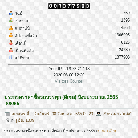
759
วันนี้
1395
เมื่อวาน
4568
สัปดาห์นี้
1366995
สัปดาห์ที่แล้ว
6125
เดือนนี้
24230
เดือนที่แล้ว
1377903
สถิติรวม
Your IP: 216.73.217.18
2026-08-06 12:20
Visitors Counter
ประกวดราคาซื้อรถบรรทุก (ดีเซล) ปีงบประมาณ 2565
-8/8/65
เผยแพร่เมื่อ: วันจันทร์, 08 สิงหาคม 2565 09:20
|
เขียนโดย สุมณีย์
|
พิมพ์
| ฮิต: 1309
ประกวดราคาซื้อรถบรรทุก (ดีเซล) ปีงบประมาณ 2565 /
รายละเอียด