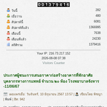
282
วันนี้
480
เมื่อวาน
6081
สัปดาห์นี้
1366995
สัปดาห์ที่แล้ว
7638
เดือนนี้
24230
เดือนที่แล้ว
1379416
สถิติรวม
Your IP: 216.73.217.152
2026-08-08 07:38
Visitors Counter
ประกาศผู้ชนะการเสนอราคาก่อสร้างอาคารที่พักอาศัย
บุคลากรทางการแพทย์ จำนวน ๒๐ ห้อง โรงพยาบาลจังหาร
-11/06/67
เผยแพร่เมื่อ: วันจันทร์, 10 มิถุนายน 2567 13:57
|
เขียนโดย พิชญา
|
พิมพ์
| ฮิต: 942