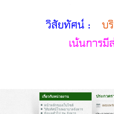
ประกวดราค
เกี่ยวกับหน่วยงาน
หน้าหลักของเว็บไซต์
เผยแพร่
วิสัยทัศน์โรงพยาบาลจังหาร
ข้อมูลทั่วไป รพ.จังหาร
ประกวดราคาซ