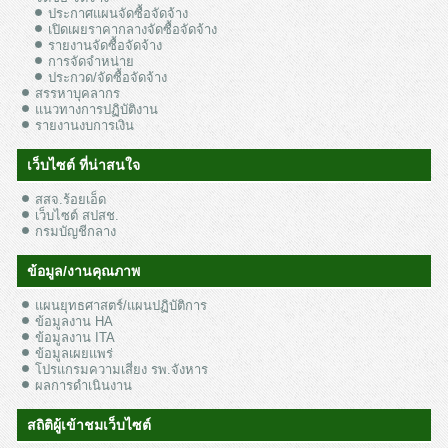
ประกาศแผนจัดซื้อจัดจ้าง
เปิดเผยราคากลางจัดซื้อจัดจ้าง
รายงานจัดซื้อจัดจ้าง
การจัดจำหน่าย
ประกวด/จัดซื้อจัดจ้าง
สรรหาบุคลากร
แนวทางการปฏิบัติงาน
รายงานงบการเงิน
เว็บไซต์ ที่น่าสนใจ
สสจ.ร้อยเอ็ด
เว็บไซต์ สปสช.
กรมบัญชีกลาง
ข้อมูล/งานคุณภาพ
แผนยุทธศาสตร์/แผนปฏิบัติการ
ข้อมูลงาน HA
ข้อมูลงาน ITA
ข้อมูลเผยแพร่
โปรแกรมความเสี่ยง รพ.จังหาร
ผลการดำเนินงาน
สถิติผู้เข้าชมเว็บไซต์