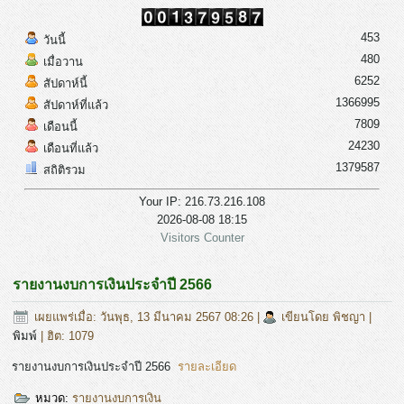
453
วันนี้
480
เมื่อวาน
6252
สัปดาห์นี้
1366995
สัปดาห์ที่แล้ว
7809
เดือนนี้
24230
เดือนที่แล้ว
1379587
สถิติรวม
Your IP: 216.73.216.108
2026-08-08 18:15
Visitors Counter
รายงานงบการเงินประจำปี 2566
เผยแพร่เมื่อ: วันพุธ, 13 มีนาคม 2567 08:26
|
เขียนโดย พิชญา
|
พิมพ์
| ฮิต: 1079
รายงานงบการเงินประจำปี 2566
รายละเอียด
หมวด:
รายงานงบการเงิน