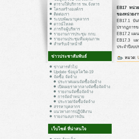
ตารางให้บริการ รพ.จังหาร
EB17 หน่วย
โครงสร้างองค์กร
ติดต่อเรา
ของหน่วยงา
ระบบพัฒนาบุคลากร
EB17.1 บัน
ดาวน์โหลด
ปรากฏการขอ
ภารกิจผู้บริหาร
EB17.2 แผน
รายงานการประชุม กกบ.
รายงานประชุมทีมคุณภาพ
EB17.3 แผน
สำหรับเจ้าหน้าที่
ประจำปีงบป
ข่าวประชาสัมพันธ์
หมวด:
ข่าวสารทั่วไป
Update ข้อมูลโควิด-19
จัดซื้อ จัดจ้าง
ประกาศแผนจัดซื้อจัดจ้าง
เปิดเผยราคากลางจัดซื้อจัดจ้าง
รายงานจัดซื้อจัดจ้าง
การจัดจำหน่าย
ประกวด/จัดซื้อจัดจ้าง
สรรหาบุคลากร
แนวทางการปฏิบัติงาน
รายงานงบการเงิน
เว็บไซต์ ที่น่าสนใจ