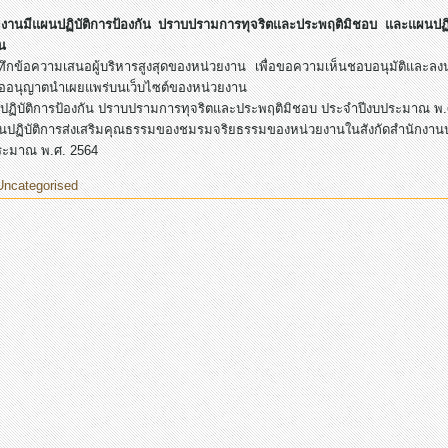
งานมีแผนปฏิบัติการป้องกัน ปราบปรามการทุจริตและประพฤติมิชอบ และแผนปฏิ
น
ทึกข้อความเสนอผู้บริหารสูงสุดของหน่วยงาน เพื่อขอความเห็นชอบอนุมัติแ
อนุญาตนำเผยแพร่บนเว็บไซต์ของหน่วยงาน
ปฏิบัติการป้องกัน ปราบปรามการทุจริตและประพฤติมิชอบ ประจำปีงบประมาณ พ.
ปฏิบัติการส่งเสริมคุณธรรมของชมรมจริยธรรมของหน่วยงานในสังกัดสำนักงาน
ระมาณ พ.ศ. 2564
Uncategorised