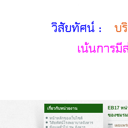
EB17 หน่
เกี่ยวกับหน่วยงาน
ของชมรมจ
หน้าหลักของเว็บไซต์
วิสัยทัศน์โรงพยาบาลจังหาร
เผยแพร่เ
ข้อมูลทั่วไป รพ.จังหาร