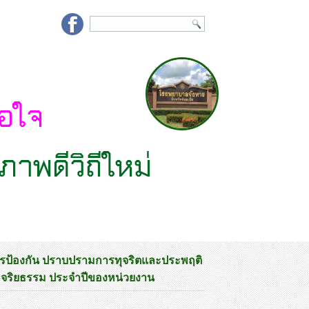
รป้องกัน ปราบปรามการทุจริตและประพฤติ
มจริยธรรม ประจำปีของหน่วยงาน