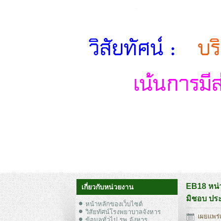
EB18 หน่
เกี่ยวกับหน่วยงาน
มิชอบ ปร
หน้าหลักของเว็บไซต์
วิสัยทัศน์โรงพยาบาลจังหาร
เผยแพร่เ
ข้อมูลทั่วไป รพ.จังหาร