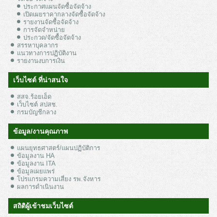
ประกาศแผนจัดซื้อจัดจ้าง
เปิดเผยราคากลางจัดซื้อจัดจ้าง
รายงานจัดซื้อจัดจ้าง
การจัดจำหน่าย
ประกวด/จัดซื้อจัดจ้าง
สรรหาบุคลากร
แนวทางการปฏิบัติงาน
รายงานงบการเงิน
เว็บไซต์ ที่น่าสนใจ
สสจ.ร้อยเอ็ด
เว็บไซต์ สปสช.
กรมบัญชีกลาง
ข้อมูล/งานคุณภาพ
แผนยุทธศาสตร์/แผนปฏิบัติการ
ข้อมูลงาน HA
ข้อมูลงาน ITA
ข้อมูลเผยแพร่
โปรแกรมความเสี่ยง รพ.จังหาร
ผลการดำเนินงาน
สถิติผู้เข้าชมเว็บไซต์