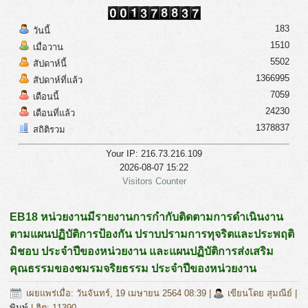
183
วันนี้
1510
เมื่อวาน
5502
สัปดาห์นี้
1366995
สัปดาห์ที่แล้ว
7059
เดือนนี้
24230
เดือนที่แล้ว
1378837
สถิติรวม
Your IP: 216.73.216.109
2026-08-07 15:22
Visitors Counter
EB18 หน่วยงานมีรายงานการกำกับติดตามการดำเนินงาน
ตามแผนปฏิบัติการป้องกัน ปราบปรามการทุจริตและประพฤติ
มิชอบ ประจำปีของหน่วยงาน และแผนปฏิบัติการส่งเสริม
คุณธรรมของชมรมจริยธรรม ประจำปีของหน่วยงาน
เผยแพร่เมื่อ: วันจันทร์, 19 เมษายน 2564 08:39
|
เขียนโดย สุมณีย์
|
พิมพ์
| ฮิต: 11390